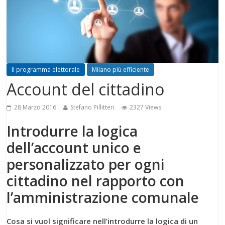
Il programma elettorale
Milano più efficiente
Account del cittadino
28 Marzo 2016
Stefano Pillitteri
2327 Views
Introdurre la logica
dell’account unico e
personalizzato per ogni
cittadino nel rapporto con
l’amministrazione comunale
Cosa si vuol significare nell’introdurre la logica di un