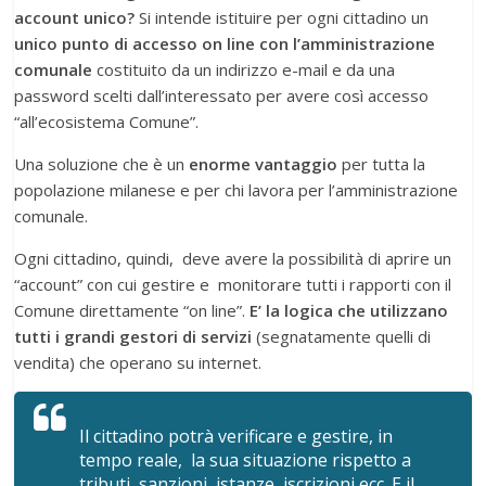
account unico?
Si intende istituire per ogni cittadino un
unico punto di accesso on line con l’amministrazione
comunale
costituito da un indirizzo e-mail e da una
password scelti dall’interessato per avere così accesso
“all’ecosistema Comune”.
Una soluzione che è un
enorme vantaggio
per tutta la
popolazione milanese e per chi lavora per l’amministrazione
comunale.
Ogni cittadino, quindi, deve avere la possibilità di aprire un
“account” con cui gestire e monitorare tutti i rapporti con il
Comune direttamente “on line”.
E’ la logica che utilizzano
tutti i grandi gestori di servizi
(segnatamente quelli di
vendita) che operano su internet.
Il cittadino potrà verificare e gestire, in
tempo reale, la sua situazione rispetto a
tributi, sanzioni, istanze, iscrizioni ecc. E il