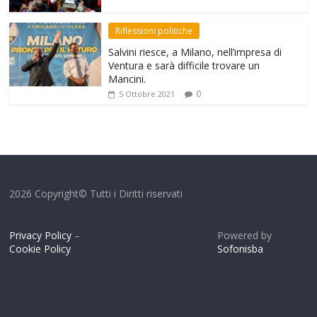
Riflessioni politiche
Salvini riesce, a Milano, nell’impresa di
Ventura e sarà difficile trovare un
Mancini.
0
5 Ottobre 2021
2026 Copyright© Tutti i Diritti riservati
Privacy Policy
–
Powered by
Cookie Policy
Sofonisba